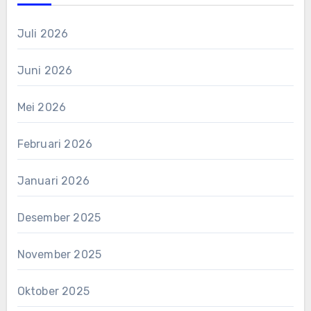
Juli 2026
Juni 2026
Mei 2026
Februari 2026
Januari 2026
Desember 2025
November 2025
Oktober 2025