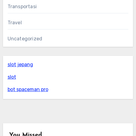
Transportasi
Travel
Uncategorized
slot jepang
slot
bot spaceman pro
You Missed