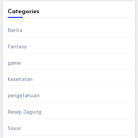
Categories
Berita
Fantasy
game
Kesehatan
pengetahuan
Resep Jagung
Sayur